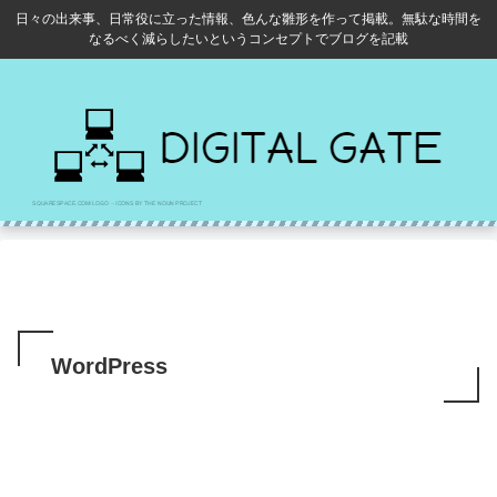
日々の出来事、日常役に立った情報、色んな雛形を作って掲載。無駄な時間を
なるべく減らしたいというコンセプトでブログを記載
WordPress