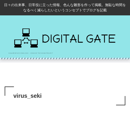
日々の出来事、日常役に立った情報、色んな雛形を作って掲載。無駄な時間を
なるべく減らしたいというコンセプトでブログを記載
virus_seki