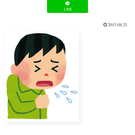
LINE
2015.04.21