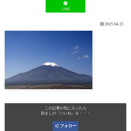
LINE
2015.04.23
この記事が気に入ったら
励ましの「いいね」を・・・
フォロー