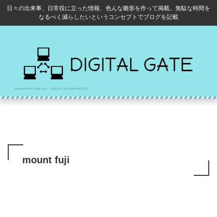
日々の出来事、日常役に立った情報、色んな雛形を作って掲載。無駄な時間を
なるべく減らしたいというコンセプトでブログを記載
mount fuji