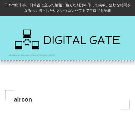
日々の出来事、日常役に立った情報、色んな雛形を作って掲載。無駄な時間を
なるべく減らしたいというコンセプトでブログを記載
aircon