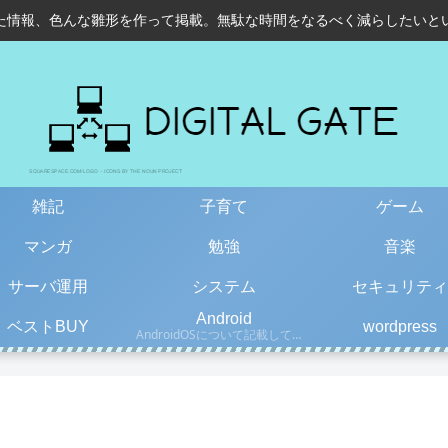
た情報、色んな雛形を作って掲載。無駄な時間をなるべく減らしたいと
雑記
子育て
ゲーム
マンガ
勉強
音楽
サーバ運用
システム
セキュリティ
Android
ベストBUY
wordpress
AndroidOSについて記載しています。古い情報もあるので、更新日を確認して下さい。