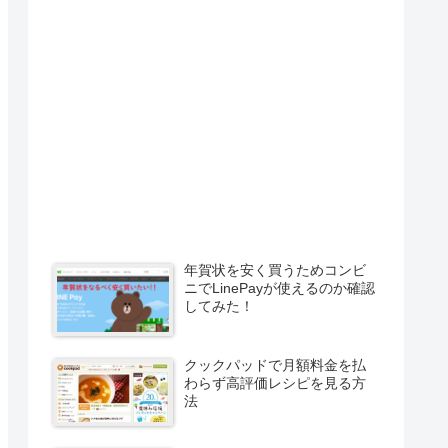
年賀状を安く買うためコンビ
ニでLinePayが使えるのか確認
してみた！
クックパッドで月額料金を払
わらず高評価レシピを見る方
法