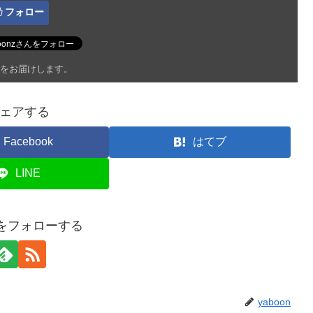
フォロー
をお届けします。
ェアする
Facebook
はてブ
LINE
onをフォローする
yaboon