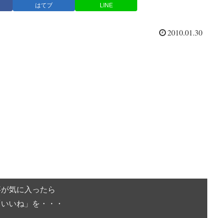
はてブ
LINE
2010.01.30
事が気に入ったら
「いいね」を・・・