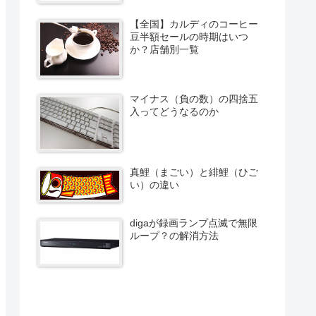
【全国】カルディのコーヒー
豆半額セールの時期はいつ
か？店舗別一覧
マイナス（負の数）の四捨五
入ってどうなるのか
真鯉（まごい）と緋鯉（ひご
い）の違い
digaが録画ランプ点滅で無限
ループ？の解消方法