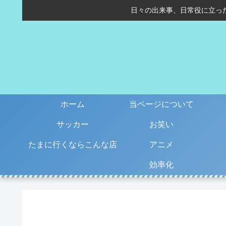
日々の出来事、日常役に立っ
ホーム
当ページについて
サッカー
お笑い
たまに行くならこんな店
アニメ
効率化