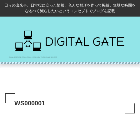
日々の出来事、日常役に立った情報、色んな雛形を作って掲載。無駄な時間を
なるべく減らしたいというコンセプトでブログを記載
WS000001