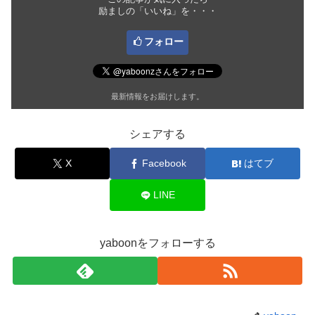
励ましの「いいね」を・・・
フォロー
最新情報をお届けします。
シェアする
X
Facebook
はてブ
LINE
yaboonをフォローする