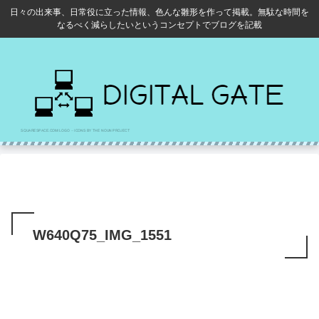
日々の出来事、日常役に立った情報、色んな雛形を作って掲載。無駄な時間を
なるべく減らしたいというコンセプトでブログを記載
W640Q75_IMG_1551