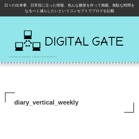
日々の出来事、日常役に立った情報、色んな雛形を作って掲載。無駄な時間を
なるべく減らしたいというコンセプトでブログを記載
diary_vertical_weekly