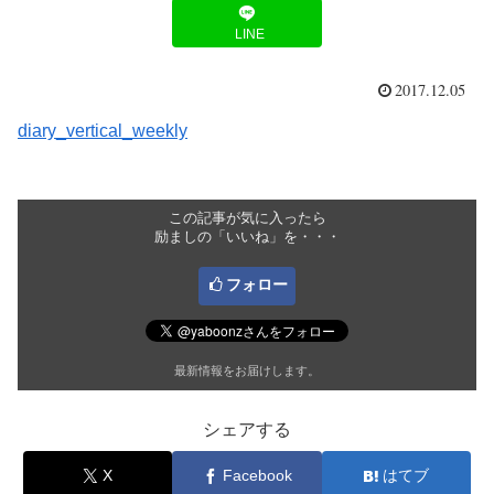
LINE
2017.12.05
diary_vertical_weekly
この記事が気に入ったら
励ましの「いいね」を・・・
フォロー
最新情報をお届けします。
シェアする
X
Facebook
はてブ