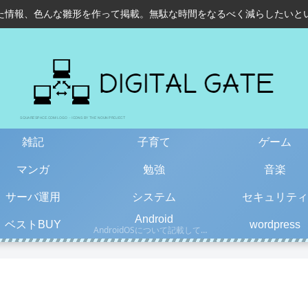
た情報、色んな雛形を作って掲載。無駄な時間をなるべく減らしたいと
雑記
子育て
ゲーム
マンガ
勉強
音楽
サーバ運用
システム
セキュリティ
Android
ベストBUY
wordpress
AndroidOSについて記載しています。古い情報もあるので、更新日を確認して下さい。