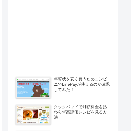
年賀状を安く買うためコンビ
ニでLinePayが使えるのか確認
してみた！
クックパッドで月額料金を払
わらず高評価レシピを見る方
法