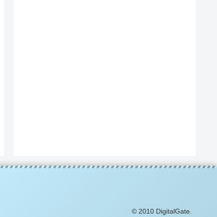
© 2010 DigitalGate.