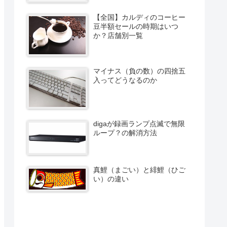
【全国】カルディのコーヒー
豆半額セールの時期はいつ
か？店舗別一覧
マイナス（負の数）の四捨五
入ってどうなるのか
digaが録画ランプ点滅で無限
ループ？の解消方法
真鯉（まごい）と緋鯉（ひご
い）の違い