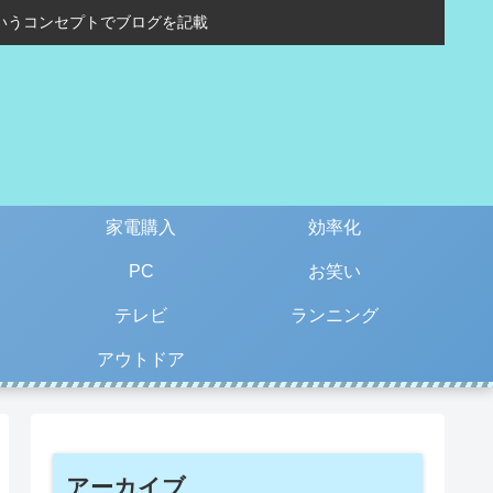
いうコンセプトでブログを記載
家電購入
効率化
PC
お笑い
テレビ
ランニング
アウトドア
アーカイブ