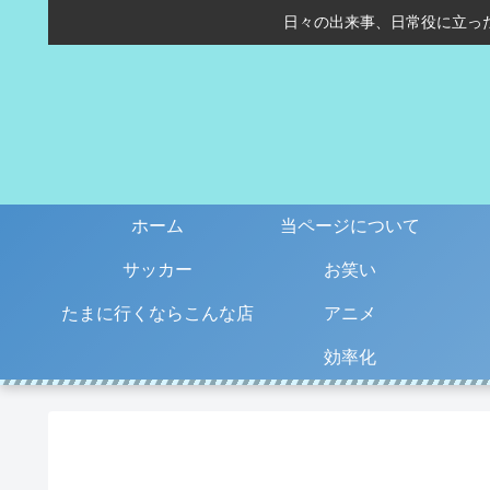
日々の出来事、日常役に立っ
ホーム
当ページについて
サッカー
お笑い
たまに行くならこんな店
アニメ
効率化