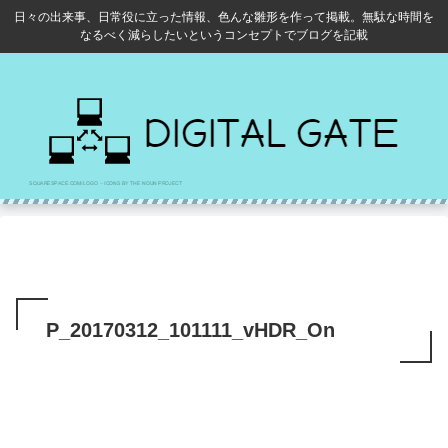
日々の出来事、日常役に立った情報、色んな雛形を作って掲載。無駄な時間を
なるべく減らしたいというコンセプトでブログを記載
P_20170312_101111_vHDR_On