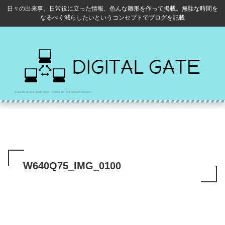
日々の出来事、日常役に立った情報、色んな雛形を作って掲載。無駄な時間を
なるべく減らしたいというコンセプトでブログを記載
W640Q75_IMG_0100