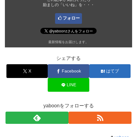
励ましの「いいね」を・・・
フォロー
最新情報をお届けします。
シェアする
X
Facebook
はてブ
LINE
yaboonをフォローする