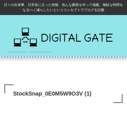
日々の出来事、日常役に立った情報、色んな雛形を作って掲載。無駄な時間を
なるべく減らしたいというコンセプトでブログを記載
StockSnap_0E0M5W9O3V (1)