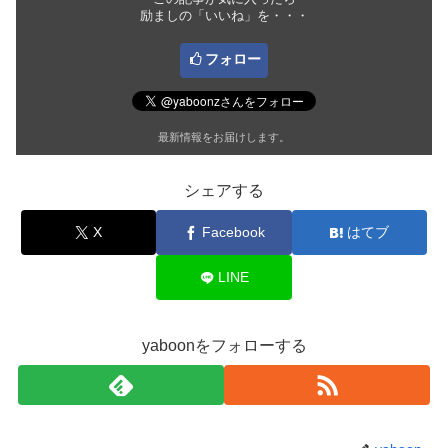
励ましの「いいね」を・・・
フォロー
最新情報をお届けします。
シェアする
X
Facebook
はてブ
LINE
yaboonをフォローする