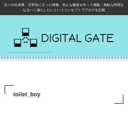
日々の出来事、日常役に立った情報、色んな雛形を作って掲載。無駄な時間を
なるべく減らしたいというコンセプトでブログを記載
toilet_boy