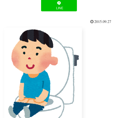
LINE
2015.09.27