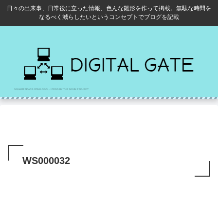
日々の出来事、日常役に立った情報、色んな雛形を作って掲載。無駄な時間を
なるべく減らしたいというコンセプトでブログを記載
WS000032