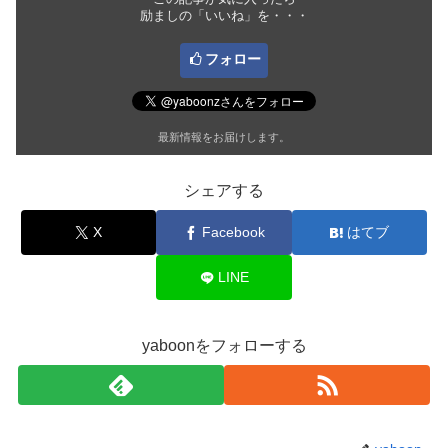
励ましの「いいね」を・・・
フォロー
最新情報をお届けします。
シェアする
X
Facebook
はてブ
LINE
yaboonをフォローする