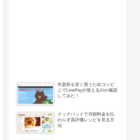
年賀状を安く買うためコンビ
ニでLinePayが使えるのか確認
してみた！
クックパッドで月額料金を払
わらず高評価レシピを見る方
法