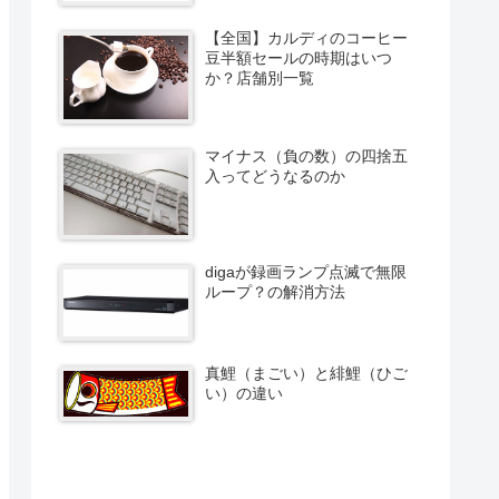
【全国】カルディのコーヒー
豆半額セールの時期はいつ
か？店舗別一覧
マイナス（負の数）の四捨五
入ってどうなるのか
digaが録画ランプ点滅で無限
ループ？の解消方法
真鯉（まごい）と緋鯉（ひご
い）の違い