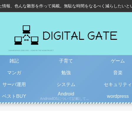
た情報、色んな雛形を作って掲載。無駄な時間をなるべく減らしたいと
雑記
子育て
ゲーム
マンガ
勉強
音楽
サーバ運用
システム
セキュリティ
Android
ベストBUY
wordpress
AndroidOSについて記載しています。古い情報もあるので、更新日を確認して下さい。