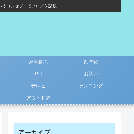
いうコンセプトでブログを記載
家電購入
効率化
PC
お笑い
テレビ
ランニング
アウトドア
アーカイブ