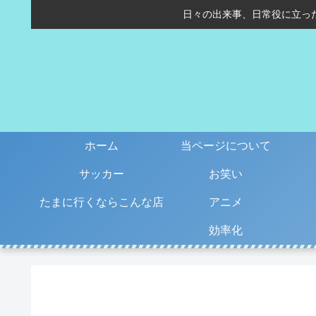
日々の出来事、日常役に立っ
ホーム
当ページについて
サッカー
お笑い
たまに行くならこんな店
アニメ
効率化