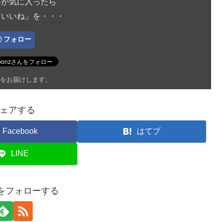
事が気に入ったら
「いいね」を・・・
フォロー
をお届けします。
ェアする
Facebook
はてブ
LINE
onをフォローする