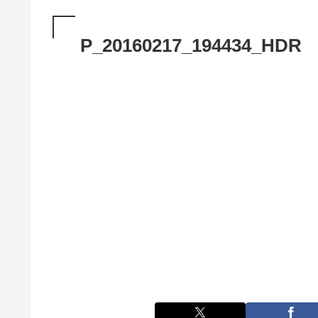
P_20160217_194434_HDR