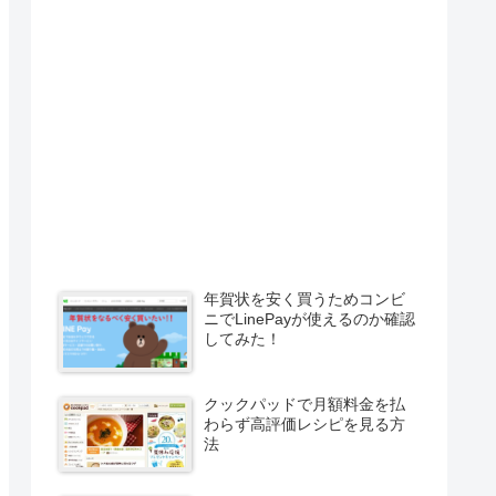
年賀状を安く買うためコンビ
ニでLinePayが使えるのか確認
してみた！
クックパッドで月額料金を払
わらず高評価レシピを見る方
法