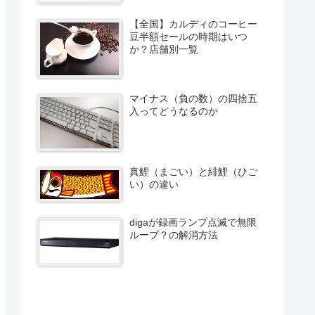
【全国】カルディのコーヒー
豆半額セールの時期はいつ
か？店舗別一覧
マイナス（負の数）の四捨五
入ってどうなるのか
真鯉（まごい）と緋鯉（ひご
い）の違い
digaが録画ランプ点滅で無限
ループ？の解消方法