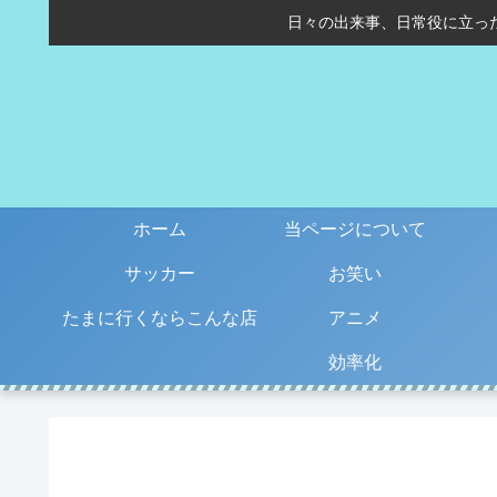
日々の出来事、日常役に立っ
ホーム
当ページについて
サッカー
お笑い
たまに行くならこんな店
アニメ
効率化