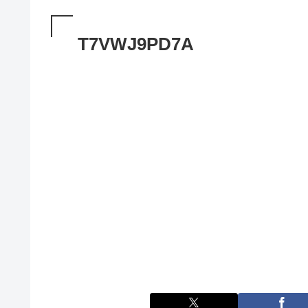
T7VWJ9PD7A