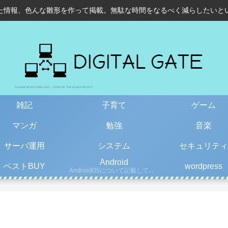
た情報、色んな雛形を作って掲載。無駄な時間をなるべく減らしたいと
雑記
子育て
ゲーム
マンガ
勉強
音楽
サーバ運用
システム
セキュリティ
Android
ベストBUY
wordpress
AndroidOSについて記載しています。古い情報もあるので、更新日を確認して下さい。