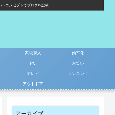
いうコンセプトでブログを記載
家電購入
効率化
PC
お笑い
テレビ
ランニング
アウトドア
アーカイブ