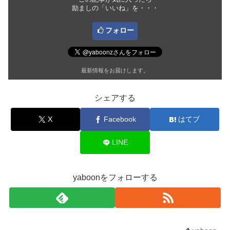
励ましの「いいね」を・・・
フォロー
最新情報をお届けします。
シェアする
X
Facebook
はてブ
LINE
yaboonをフォローする