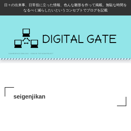
日々の出来事、日常役に立った情報、色んな雛形を作って掲載。無駄な時間を
なるべく減らしたいというコンセプトでブログを記載
seigenjikan