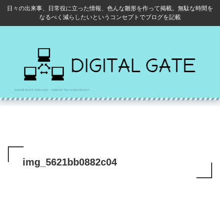
日々の出来事、日常役に立った情報、色んな雛形を作って掲載。無駄な時間を
なるべく減らしたいというコンセプトでブログを記載
img_5621bb0882c04