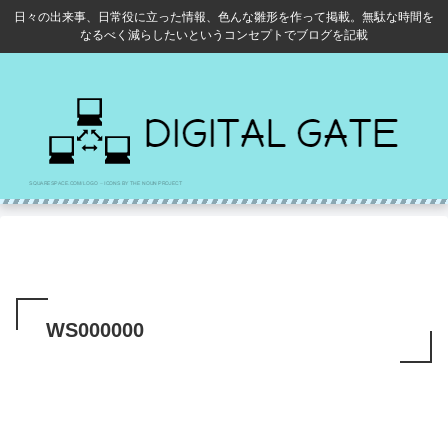
日々の出来事、日常役に立った情報、色んな雛形を作って掲載。無駄な時間を
なるべく減らしたいというコンセプトでブログを記載
WS000000