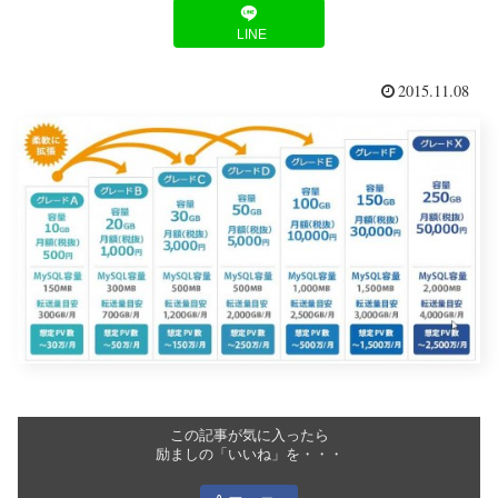
LINE
2015.11.08
この記事が気に入ったら
励ましの「いいね」を・・・