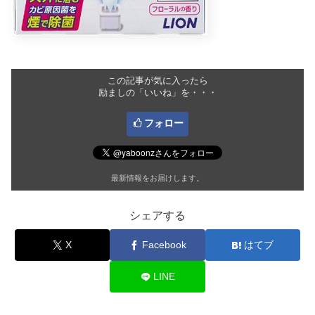
この記事が気に入ったら
励ましの「いいね」を・・・
フォロー
最新情報をお届けします。
シェアする
X
Facebook
はてブ
LINE