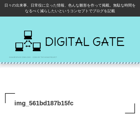
日々の出来事、日常役に立った情報、色んな雛形を作って掲載。無駄な時間を
なるべく減らしたいというコンセプトでブログを記載
img_561bd187b15fc