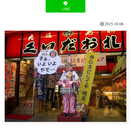
LINE
2015.10.06