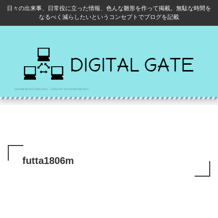
日々の出来事、日常役に立った情報、色んな雛形を作って掲載。無駄な時間を
なるべく減らしたいというコンセプトでブログを記載
futta1806m