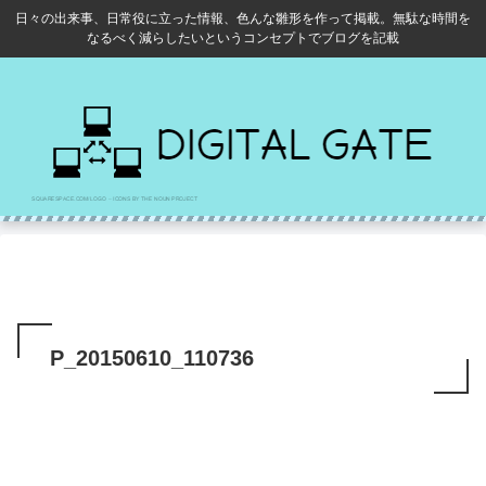
日々の出来事、日常役に立った情報、色んな雛形を作って掲載。無駄な時間を
なるべく減らしたいというコンセプトでブログを記載
P_20150610_110736