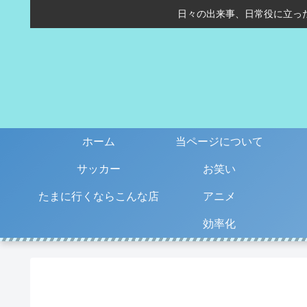
日々の出来事、日常役に立っ
ホーム
当ページについて
サッカー
お笑い
たまに行くならこんな店
アニメ
効率化