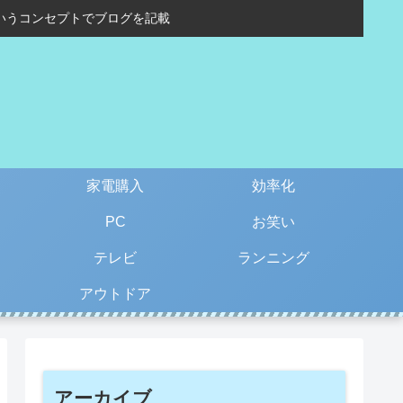
いうコンセプトでブログを記載
家電購入
効率化
PC
お笑い
テレビ
ランニング
アウトドア
アーカイブ