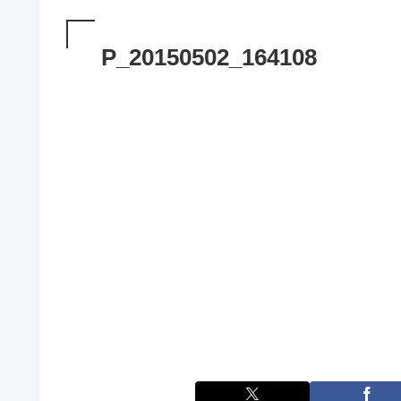
P_20150502_164108