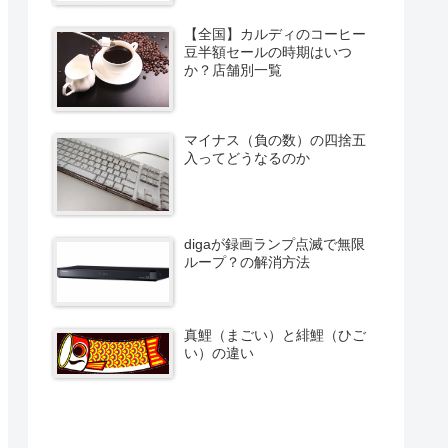
【全国】カルディのコーヒー
豆半額セールの時期はいつ
か？店舗別一覧
マイナス（負の数）の四捨五
入ってどうなるのか
digaが録画ランプ点滅で無限
ループ？の解消方法
真鯉（まごい）と緋鯉（ひご
い）の違い