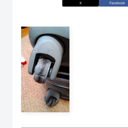
X
Facebook