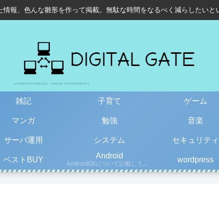
た情報、色んな雛形を作って掲載。無駄な時間をなるべく減らしたいと
雑記
子育て
ゲーム
マンガ
勉強
音楽
サーバ運用
システム
セキュリティ
Android
ベストBUY
wordpress
AndroidOSについて記載しています。古い情報もあるので、更新日を確認して下さい。