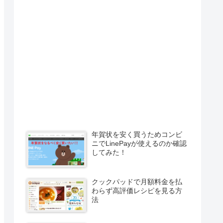
年賀状を安く買うためコンビ
ニでLinePayが使えるのか確認
してみた！
クックパッドで月額料金を払
わらず高評価レシピを見る方
法