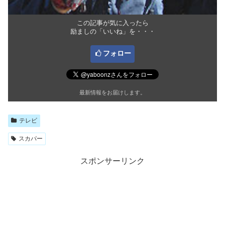
この記事が気に入ったら
励ましの「いいね」を・・・
フォロー
最新情報をお届けします。
テレビ
スカパー
スポンサーリンク