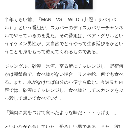
半年くらい前、『MAN VS WILD（邦題：サバイバ
ル）』という番組が、スカパーのディスカバリーチャンネ
ルでやっているのを見た。その番組は、ベア・グリルとい
うイケメン男性が、大自然でどうやって生き延びるかとい
うことを身をもって教えてくれるものである。
ジャングル、砂漠、氷河、至る所にチャレンジし、野宿何
かは朝飯前で、食べ物がない場合、リスや蛇、何でも食べ
る。また、水がなければ自分の小便すら飲む。今週見た内
容では、砂漠にチャレンジし、食べ物としてスカンクをぶ
っ殺して焼いて食べていた。
「鶏肉に糞をつけて食べたような味だ・・・うげぇ！」
といいながら食していた。恐ろしい男である。また、彼は