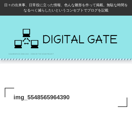
日々の出来事、日常役に立った情報、色んな雛形を作って掲載。無駄な時間を
なるべく減らしたいというコンセプトでブログを記載
img_5548565964390