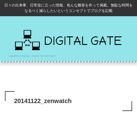
日々の出来事、日常役に立った情報、色んな雛形を作って掲載。無駄な時間を
なるべく減らしたいというコンセプトでブログを記載
20141122_zenwatch