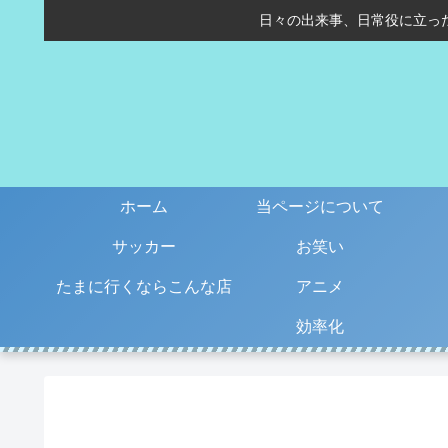
日々の出来事、日常役に立っ
ホーム
当ページについて
サッカー
お笑い
たまに行くならこんな店
アニメ
効率化