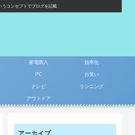
いうコンセプトでブログを記載
家電購入
効率化
PC
お笑い
テレビ
ランニング
アウトドア
アーカイブ