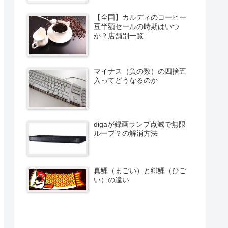
【全国】カルディのコーヒー
豆半額セールの時期はいつ
か？店舗別一覧
マイナス（負の数）の四捨五
入ってどうなるのか
digaが録画ランプ点滅で無限
ループ？の解消方法
真鯉（まごい）と緋鯉（ひご
い）の違い