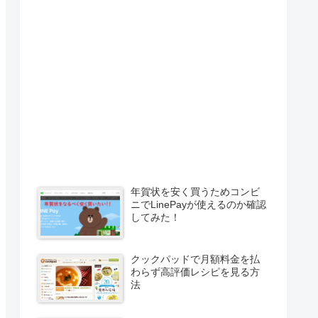
年賀状を安く買うためコンビ
ニでLinePayが使えるのか確認
してみた！
クックパッドで月額料金を払
わらず高評価レシピを見る方
法