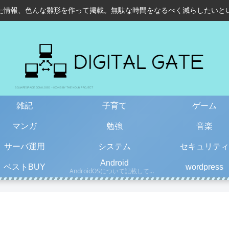
た情報、色んな雛形を作って掲載。無駄な時間をなるべく減らしたいと
雑記
子育て
ゲーム
マンガ
勉強
音楽
サーバ運用
システム
セキュリティ
Android
ベストBUY
wordpress
AndroidOSについて記載しています。古い情報もあるので、更新日を確認して下さい。