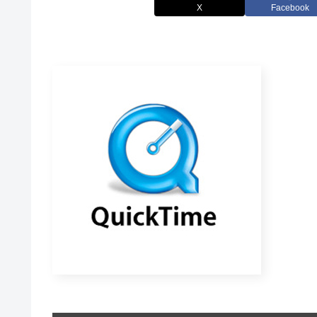
X
Facebook