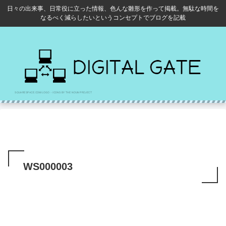
日々の出来事、日常役に立った情報、色んな雛形を作って掲載。無駄な時間を
なるべく減らしたいというコンセプトでブログを記載
WS000003