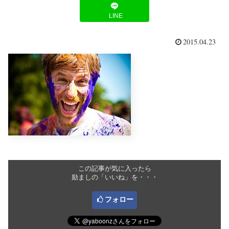
LINE
2015.04.23
この記事が気に入ったら
励ましの「いいね」を・・・
フォロー