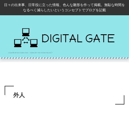
日々の出来事、日常役に立った情報、色んな雛形を作って掲載。無駄な時間を
なるべく減らしたいというコンセプトでブログを記載
外人