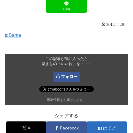
LINE
2012.11.20
toSanta
この記事が気に入ったら
励ましの「いいね」を・・・
フォロー
最新情報をお届けします。
シェアする
X
Facebook
はてブ