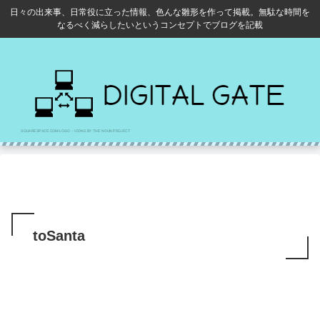
日々の出来事、日常役に立った情報、色んな雛形を作って掲載。無駄な時間を
なるべく減らしたいというコンセプトでブログを記載
toSanta