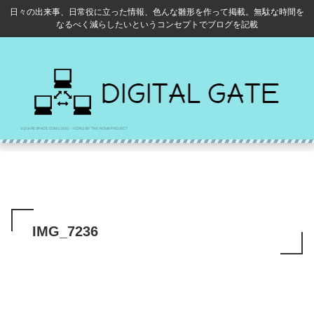
日々の出来事、日常役に立った情報、色んな雛形を作って掲載。無駄な時間を
なるべく減らしたいというコンセプトでブログを記載
IMG_7236