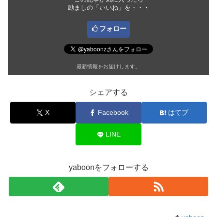
励ましの「いいね」を・・・
フォロー
最新情報をお届けします。
シェアする
X
Facebook
はてブ
LINE
yaboonをフォローする