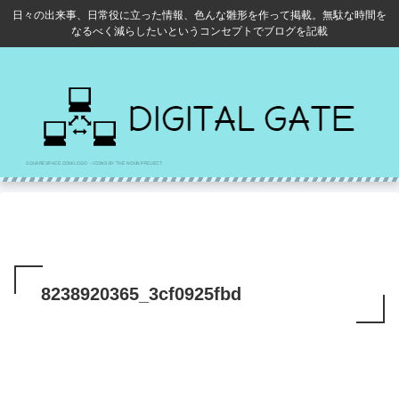
日々の出来事、日常役に立った情報、色んな雛形を作って掲載。無駄な時間を
なるべく減らしたいというコンセプトでブログを記載
8238920365_3cf0925fbd