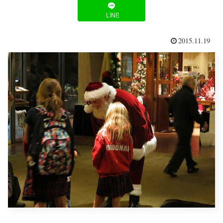
LINE
2015.11.19