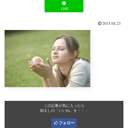
LINE
2015.04.23
この記事が気に入ったら
励ましの「いいね」を・・・
フォロー