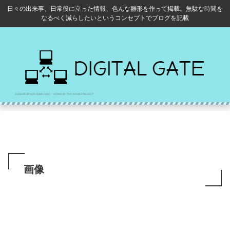
日々の出来事、日常役に立った情報、色んな雛形を作って掲載。無駄な時間を
なるべく減らしたいというコンセプトでブログを記載
画像