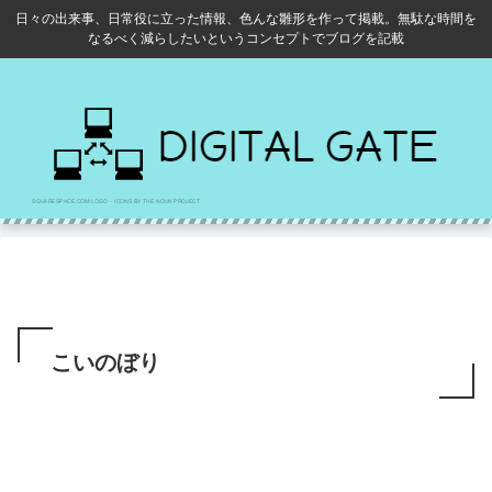
日々の出来事、日常役に立った情報、色んな雛形を作って掲載。無駄な時間を
なるべく減らしたいというコンセプトでブログを記載
こいのぼり