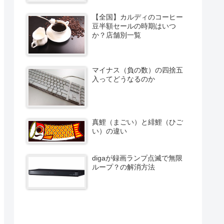
【全国】カルディのコーヒー
豆半額セールの時期はいつ
か？店舗別一覧
マイナス（負の数）の四捨五
入ってどうなるのか
真鯉（まごい）と緋鯉（ひご
い）の違い
digaが録画ランプ点滅で無限
ループ？の解消方法