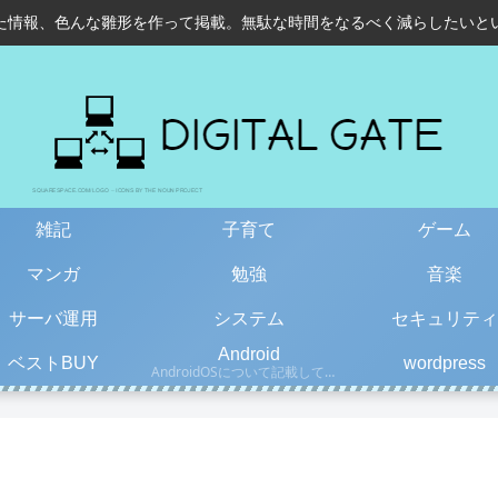
た情報、色んな雛形を作って掲載。無駄な時間をなるべく減らしたいと
雑記
子育て
ゲーム
マンガ
勉強
音楽
サーバ運用
システム
セキュリティ
Android
ベストBUY
wordpress
AndroidOSについて記載しています。古い情報もあるので、更新日を確認して下さい。