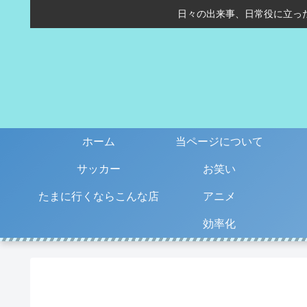
日々の出来事、日常役に立っ
ホーム
当ページについて
サッカー
お笑い
たまに行くならこんな店
アニメ
効率化