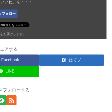
「いいね」を・・・
フォロー
をお届けします。
ェアする
Facebook
はてブ
LINE
onをフォローする