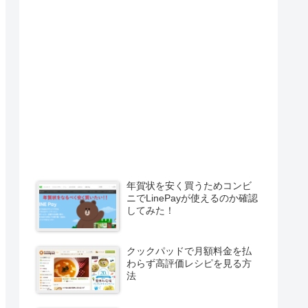
年賀状を安く買うためコンビ
ニでLinePayが使えるのか確認
してみた！
クックパッドで月額料金を払
わらず高評価レシピを見る方
法