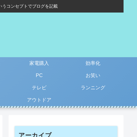
いうコンセプトでブログを記載
家電購入
効率化
PC
お笑い
テレビ
ランニング
アウトドア
アーカイブ