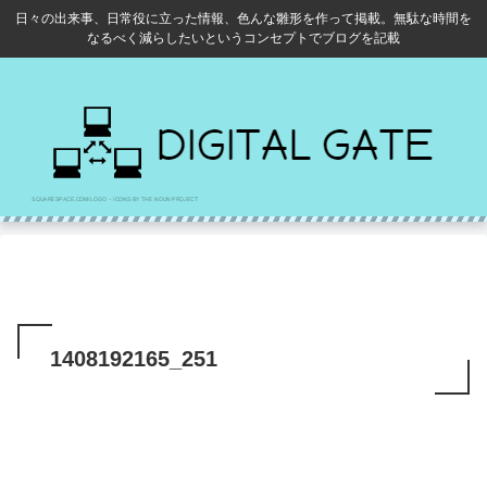
日々の出来事、日常役に立った情報、色んな雛形を作って掲載。無駄な時間を
なるべく減らしたいというコンセプトでブログを記載
1408192165_251