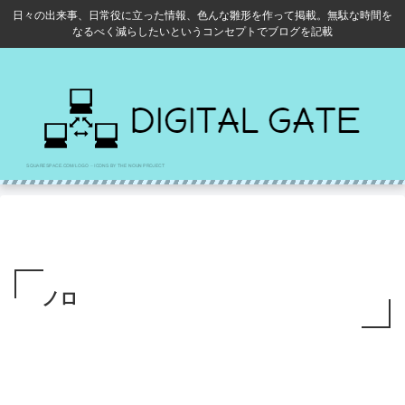
日々の出来事、日常役に立った情報、色んな雛形を作って掲載。無駄な時間を
なるべく減らしたいというコンセプトでブログを記載
ノロ