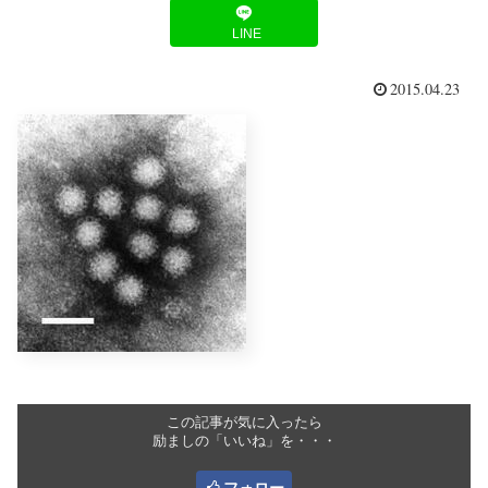
LINE
2015.04.23
この記事が気に入ったら
励ましの「いいね」を・・・
フォロー