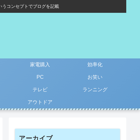
いうコンセプトでブログを記載
家電購入
効率化
PC
お笑い
テレビ
ランニング
アウトドア
アーカイブ