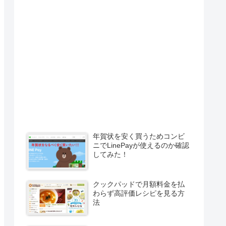
年賀状を安く買うためコンビ
ニでLinePayが使えるのか確認
してみた！
クックパッドで月額料金を払
わらず高評価レシピを見る方
法