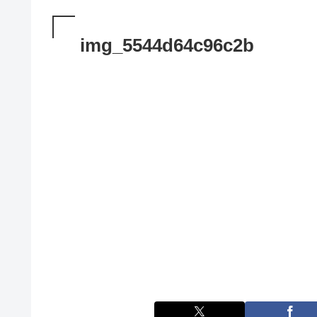
img_5544d64c96c2b