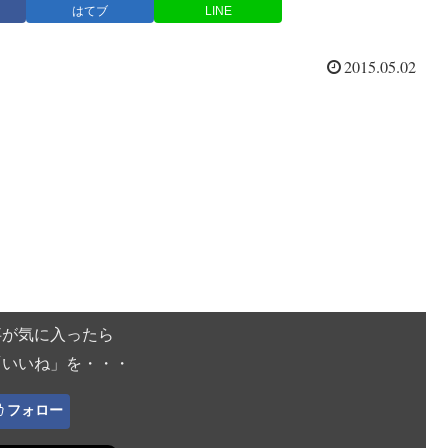
はてブ
LINE
2015.05.02
事が気に入ったら
「いいね」を・・・
フォロー