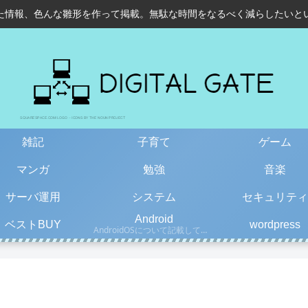
た情報、色んな雛形を作って掲載。無駄な時間をなるべく減らしたいと
雑記
子育て
ゲーム
マンガ
勉強
音楽
サーバ運用
システム
セキュリティ
Android
ベストBUY
wordpress
AndroidOSについて記載しています。古い情報もあるので、更新日を確認して下さい。