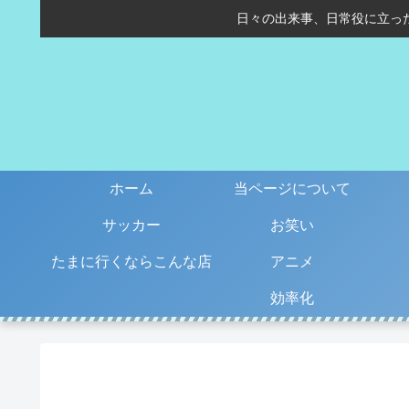
日々の出来事、日常役に立っ
ホーム
当ページについて
サッカー
お笑い
たまに行くならこんな店
アニメ
効率化