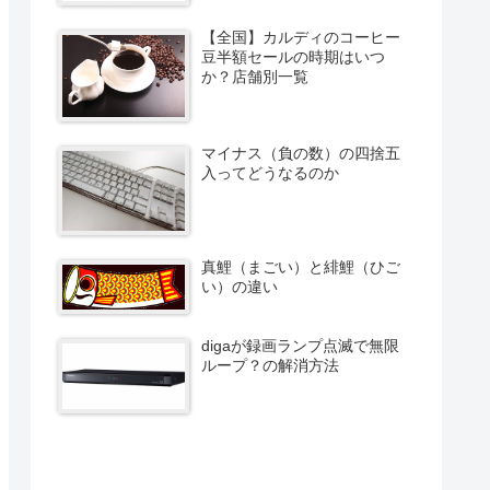
【全国】カルディのコーヒー
豆半額セールの時期はいつ
か？店舗別一覧
マイナス（負の数）の四捨五
入ってどうなるのか
真鯉（まごい）と緋鯉（ひご
い）の違い
digaが録画ランプ点滅で無限
ループ？の解消方法