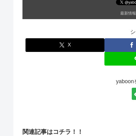
最新情報
シ
X
yabo
関連記事はコチラ！！